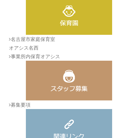
名古屋市家庭保育室
オアシス名西
事業所内保育オアシス
募集要項