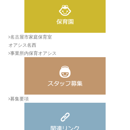
名古屋市家庭保育室
オアシス名西
事業所内保育オアシス
募集要項