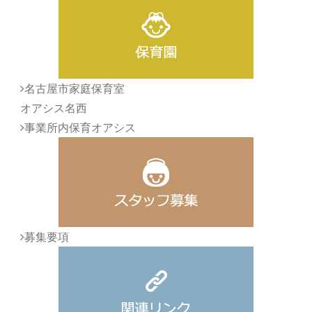
名古屋市家庭保育室
オアシス名西
事業所内保育オアシス
募集要項