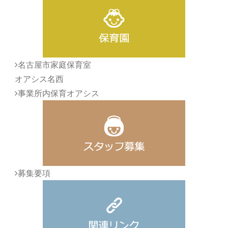
名古屋市家庭保育室
オアシス名西
事業所内保育オアシス
募集要項