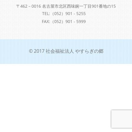
〒462－0016 名古屋市北区西味鋺一丁目901番地の15
TEL:（052）901 - 5255
FAX:（052）901 - 5999
© 2017 社会福祉法人 やすらぎの郷